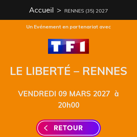
Accueil
>
RENNES (35) 2027
Un Evénement en partenariat avec
LE LIBERTÉ
– RENNES
VENDREDI 09 MARS 2027 à
20h00