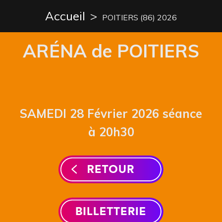
Accueil
>
POITIERS (86) 2026
ARÉNA de POITIERS
SAMEDI 28 Février 2026 séance
à 20h30